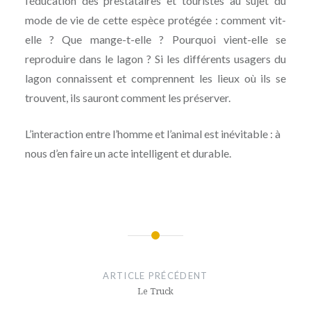
l’éducation des prestataires et touristes au sujet du
mode de vie de cette espèce protégée : comment vit-
elle ? Que mange-t-elle ? Pourquoi vient-elle se
reproduire dans le lagon ? Si les différents usagers du
lagon connaissent et comprennent les lieux où ils se
trouvent, ils sauront comment les préserver.
L’interaction entre l’homme et l’animal est inévitable : à
nous d’en faire un acte intelligent et durable.
Navigation
de
ARTICLE PRÉCÉDENT
l’article
Le Truck