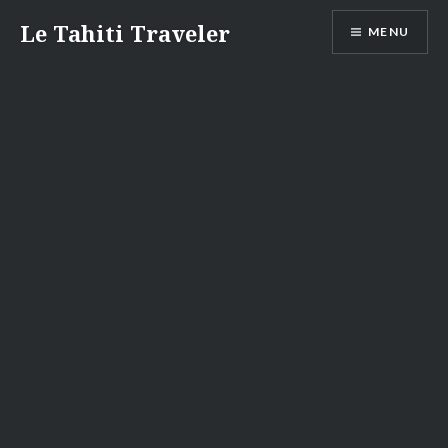
Aller
Le Tahiti Traveler
MENU
au
contenu