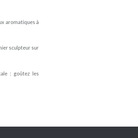
ux aromatiques à
mier sculpteur sur
ale : goûtez les