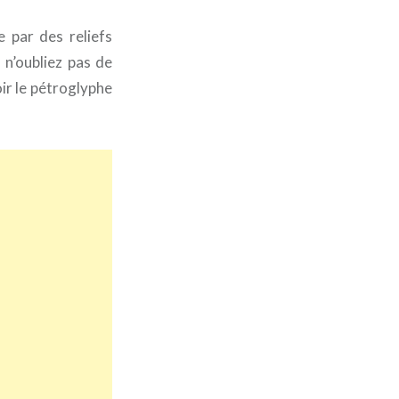
e par des reliefs
 n’oubliez pas de
ir le pétroglyphe