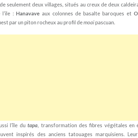
 de seulement deux villages, situés au creux de deux caldeir
l’ile :
Hanavave
aux colonnes de basalte baroques et
O
est par un piton rocheux au profil de
moai
pascuan.
ssi l’île du
tapa
, transformation des fibres végétales en 
uvent inspirés des anciens tatouages marquisiens. Leu