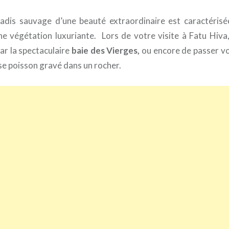
adis sauvage d’une beauté extraordinaire est caractérisé
ne végétation luxuriante. Lors de votre visite à Fatu Hiva,
ar la spectaculaire
baie des Vierges,
ou encore de passer vo
e poisson gravé dans un rocher.