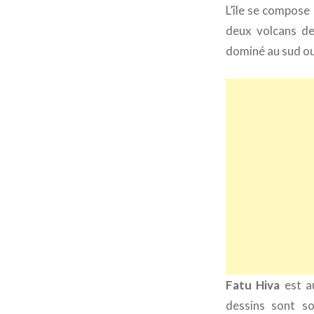
L’île se compose
deux volcans de 
dominé au sud ou
Fatu Hiva
est au
dessins sont so