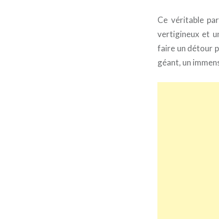
Ce véritable par
vertigineux et u
faire un détour p
géant, un immens