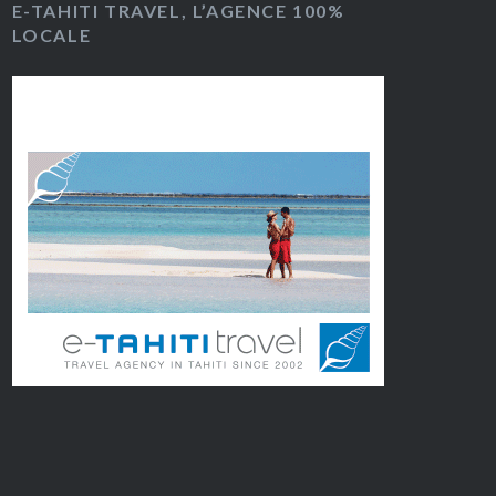
E-TAHITI TRAVEL, L’AGENCE 100%
LOCALE