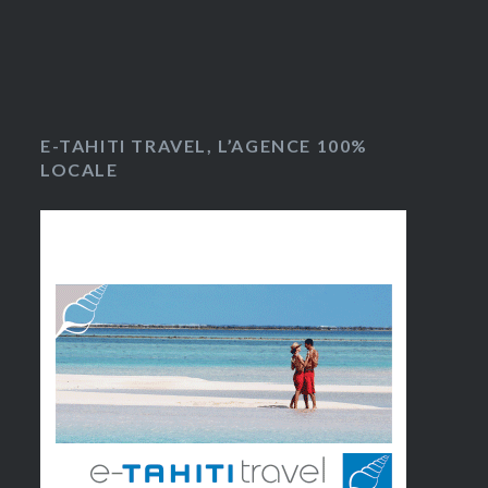
E-TAHITI TRAVEL, L’AGENCE 100%
LOCALE