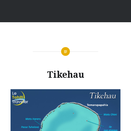
Tikehau