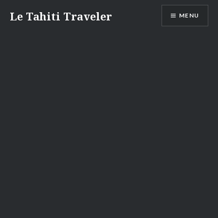
Aller
Le Tahiti Traveler
MENU
au
contenu