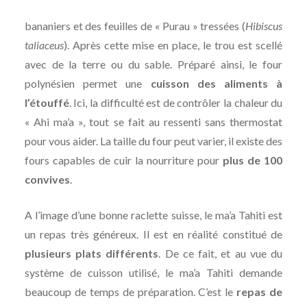
bananiers et des feuilles de « Purau » tressées (
Hibiscus
taliaceus
). Après cette mise en place, le trou est scellé
avec de la terre ou du sable. Préparé ainsi, le four
polynésien permet une
cuisson des aliments à
l’étouffé
. Ici, la difficulté est de contrôler la chaleur du
« Ahi ma’a », tout se fait au ressenti sans thermostat
pour vous aider. La taille du four peut varier, il existe des
fours capables de cuir la nourriture pour
plus de 100
convives
.
A l’image d’une bonne raclette suisse, le ma’a Tahiti est
un repas très généreux. Il est en réalité constitué de
plusieurs plats différents
. De ce fait, et au vue du
système de cuisson utilisé, le ma’a Tahiti demande
beaucoup de temps de préparation. C’est le
repas de