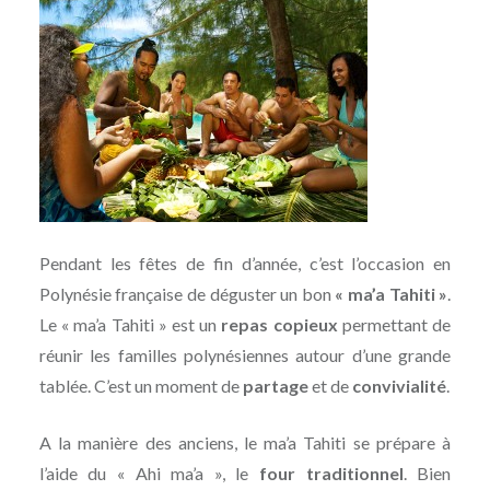
Pendant les fêtes de fin d’année, c’est l’occasion en
Polynésie française de déguster un bon
« ma’a Tahiti »
.
Le « ma’a Tahiti » est un
repas copieux
permettant de
réunir les familles polynésiennes autour d’une grande
tablée. C’est un moment de
partage
et de
convivialité
.
A la manière des anciens, le ma’a Tahiti se prépare à
l’aide du « Ahi ma’a », le
four traditionnel
. Bien