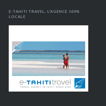
E-TAHITI TRAVEL, L’AGENCE 100%
LOCALE