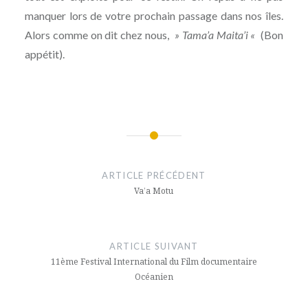
manquer lors de votre prochain passage dans nos îles.
Alors comme on dit chez nous,
» Tama’a Maita’i «
(Bon
appétit).
Navigation
de
ARTICLE PRÉCÉDENT
l’article
Va’a Motu
ARTICLE SUIVANT
11ème Festival International du Film documentaire
Océanien