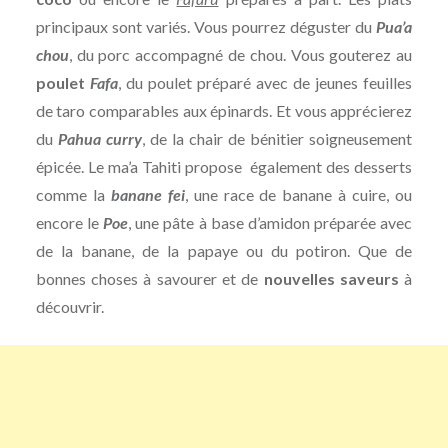
principaux sont variés. Vous pourrez déguster du
Pua’a
chou
, du porc accompagné de chou. Vous gouterez au
poulet
Fafa
, du poulet préparé avec de jeunes feuilles
de taro comparables aux épinards. Et vous apprécierez
du
Pahua curry
, de la chair de bénitier soigneusement
épicée. Le ma’a Tahiti propose également des desserts
comme la
banane fei
, une race de banane à cuire, ou
encore le
Poe
, une pâte à base d’amidon préparée avec
de la banane, de la papaye ou du potiron. Que de
bonnes choses à savourer et de
nouvelles saveurs
à
découvrir.