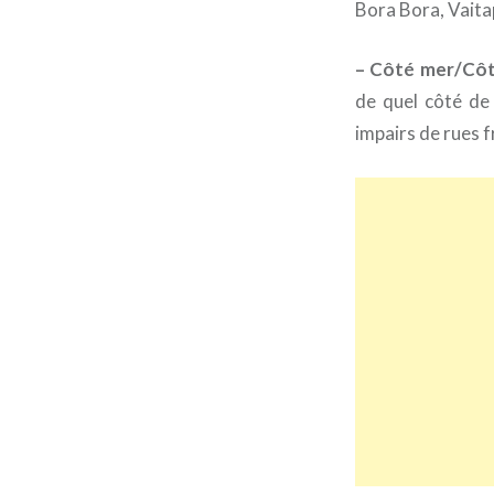
Bora Bora, Vaita
– Côté mer/Cô
de quel côté de
impairs de rues f