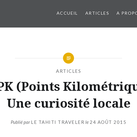
ACCUEIL
ARTICLES
A PROP
ARTICLES
PK (Points Kilométriqu
Une curiosité locale
Publié par
LE TAHITI TRAVELER
le
24 AOÛT 2015