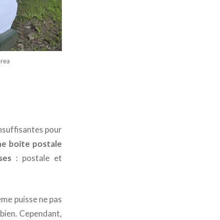
rea
nsuffisantes pour
e boîte postale
ses
: postale et
ème puisse ne pas
s bien. Cependant,