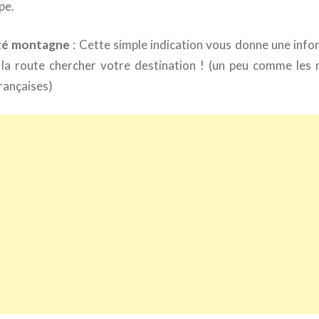
pe.
té montagne
: Cette simple indication vous donne une infor
 la route chercher votre destination ! (un peu comme les 
rançaises)