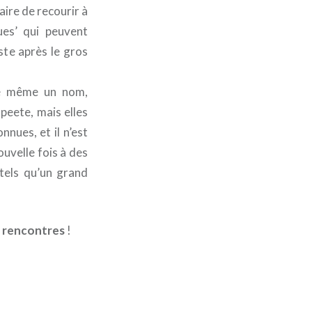
saire de recourir à
es’ qui peuvent
ste après le gros
de même un nom,
peete, mais elles
nues, et il n’est
ouvelle fois à des
tels qu’un grand
s rencontres
!