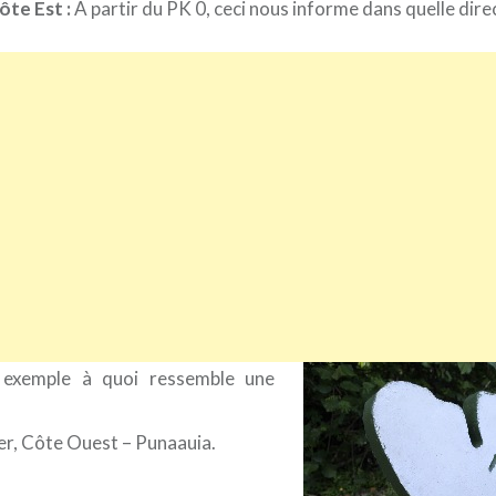
te Est :
A partir du PK 0, ceci nous informe dans quelle dire
 exemple à quoi ressemble une
r, Côte Ouest – Punaauia.