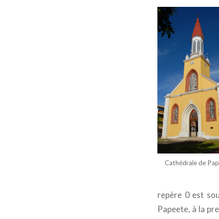
Cathédrale de Pa
repère 0 est souv
Papeete, à la pre