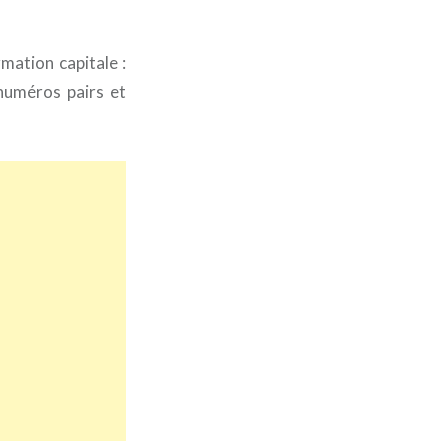
mation capitale :
numéros pairs et