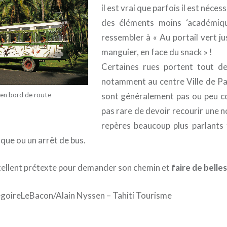
il est vrai que parfois il est néces
des éléments moins ‘académiqu
ressembler à « Au portail vert ju
manguier, en face du snack » !
Certaines rues portent tout 
notamment au centre Ville de Pa
sont généralement pas ou peu con
 en bord de route
pas rare de devoir recourir une n
repères beaucoup plus parlants 
que ou un arrêt de bus.
xcellent prétexte pour demander son chemin et
faire de belle
egoireLeBacon/Alain Nyssen – Tahiti Tourisme