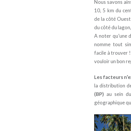
Nous savons ain
10, 5 km du cent
de la côté Ouest
du côté du lagon,
A noter qu’une d
nomme tout sim
facile à trouver !
vouloir un bon re
Les facteurs n’
la distribution 
(BP)
au sein du
géographique qui