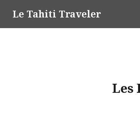
Aller
Le Tahiti Traveler
au
contenu
Les 