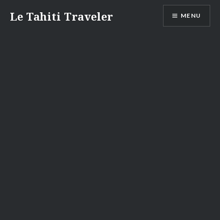
Aller
Le Tahiti Traveler
MENU
au
contenu