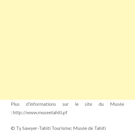
Plus d’informations sur le site du Musée
: http://www.museetahiti.pf
© Ty Sawyer-Tahiti Tourisme; Musée de Tahiti