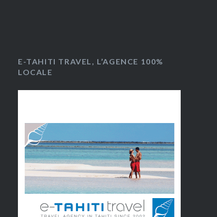
E-TAHITI TRAVEL, L’AGENCE 100%
LOCALE