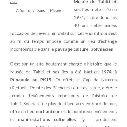
Musée de Tahiti et
ses îles
a été crée en
Affiche des 40 ans du Musée
1974, il fête donc ses
40 ans cette année,
l’occasion de revenir en détail sur cet endroit qui s’est
au fil du temps imposé comme un lieu d’échange
incontournable dans le
paysage culturel polynésien
.
C’est sur un site hautement chargé d’histoire que le
Musée de Tahiti et ses îles a été bâti en 1974, à
Punauuia au PK15
. En effet, le Cap de Nu’uroa
(l’actuelle Pointe des Pêcheurs) où il est situé, a été le
témoin d’événements importants de l’histoire de
Tahiti. Son parc de plus de 4 hectares en bord de mer,
offre un
lieu enchanteur
et de nombreux événements
et
manifestations culturelles
s’y produisent