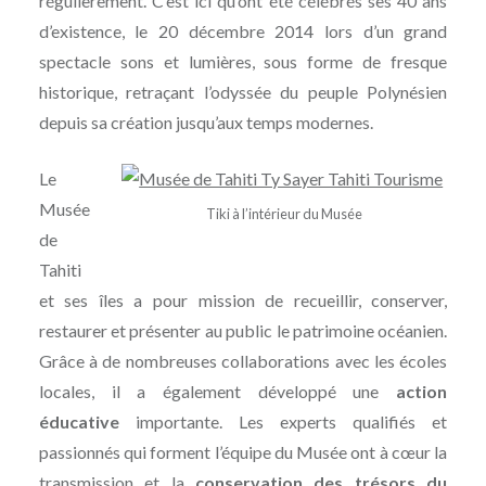
régulièrement. C’est ici qu’ont été célébrés ses 40 ans
d’existence, le 20 décembre 2014 lors d’un grand
spectacle sons et lumières, sous forme de fresque
historique, retraçant l’odyssée du peuple Polynésien
depuis sa création jusqu’aux temps modernes.
Le
Musée
Tiki à l’intérieur du Musée
de
Tahiti
et ses îles a pour mission de recueillir, conserver,
restaurer et présenter au public le patrimoine océanien.
Grâce à de nombreuses collaborations avec les écoles
locales, il a également développé une
action
éducative
importante. Les experts qualifiés et
passionnés qui forment l’équipe du Musée ont à cœur la
transmission et la
conservation des trésors du