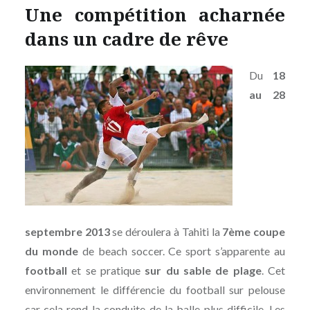
Une compétition acharnée
dans un cadre de rêve
Du
18
au 28
septembre 2013
se déroulera à Tahiti la
7ème coupe
du monde
de beach soccer. Ce sport s’apparente au
football
et se pratique
sur du sable de plage
. Cet
environnement le différencie du football sur pelouse
car cela rend la conduite de la balle plus difficile. Les