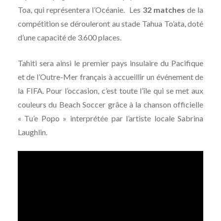
Toa, qui représentera l’Océanie. Les
32 matches
de la
compétition se dérouleront au stade Tahua To’ata, doté
d’une capacité de 3.600 places.
Tahiti sera ainsi le premier pays insulaire du Pacifique
et de l’Outre-Mer français à accueillir un événement de
la FIFA. Pour l’occasion, c’est toute l’île qui se met aux
couleurs du Beach Soccer grâce à la chanson officielle
« Tu’e Popo » interprétée par l’artiste locale Sabrina
Laughlin.