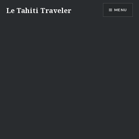
Aller
Le Tahiti Traveler
MENU
au
contenu