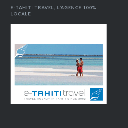
E-TAHITI TRAVEL, L’AGENCE 100%
LOCALE