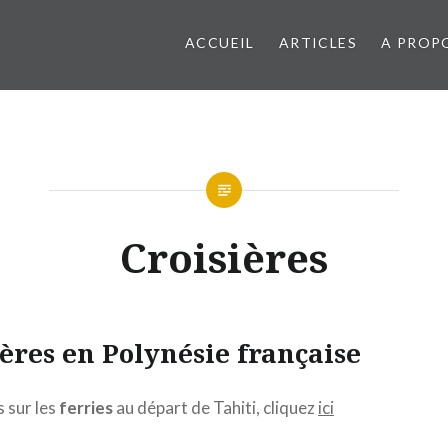
ACCUEIL
ARTICLES
A PROP
Croisières
ières en Polynésie française
 sur les
ferries
au départ de Tahiti, cliquez
ici