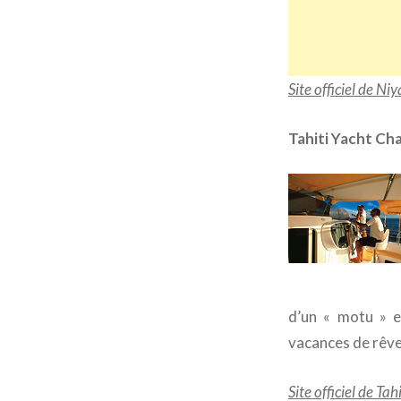
Site officiel de Niy
Tahiti Yacht Ch
d’un « motu » e
vacances de rêv
Site officiel de Ta