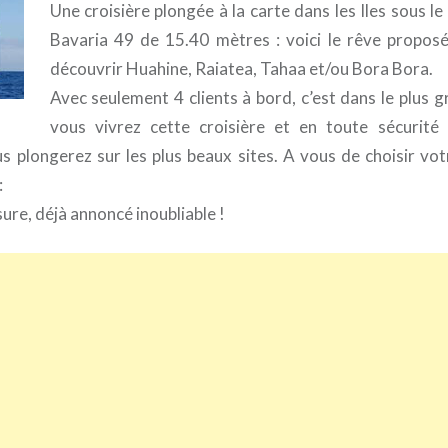
Une croisière plongée à la carte dans les Iles sous l
Bavaria 49 de 15.40 mètres : voici le rêve proposé
découvrir Huahine, Raiatea, Tahaa et/ou Bora Bora.
Avec seulement 4 clients à bord, c’est dans le plus 
vous vivrez cette croisière et en toute sécurité 
s plongerez sur les plus beaux sites. A vous de choisir vot
:
ure, déjà annoncé inoubliable !