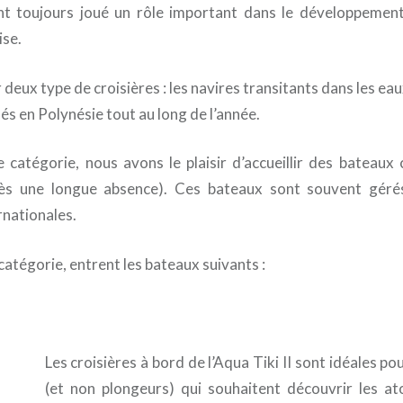
ont toujours joué un rôle important dans le développemen
ise.
r deux type de croisières : les navires transitants dans les e
sés en Polynésie tout au long de l’année.
 catégorie, nous avons le plaisir d’accueillir des batea
près une longue absence). Ces bateaux sont souvent gér
nationales.
atégorie, entrent les bateaux suivants :
Les croisières à bord de l’Aqua Tiki II sont idéales p
(et non plongeurs) qui souhaitent découvrir les at