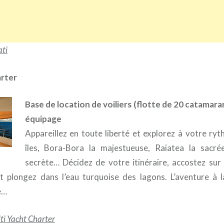
ati
arter
Base de location de voiliers (flotte de 20 catamara
équipage
Appareillez en toute liberté et explorez à votre ryt
îles, Bora-Bora la majestueuse, Raiatea la sacr
secrète… Décidez de votre itinéraire, accostez sur
t plongez dans l’eau turquoise des lagons. L’aventure à l
e…
hiti Yacht Charter