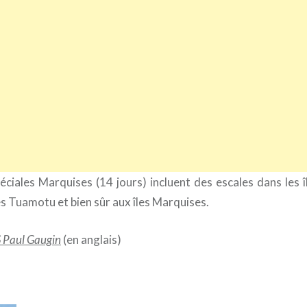
éciales Marquises (14 jours) incluent des escales dans les î
es Tuamotu et bien sûr aux îles Marquises.
/S Paul Gaugin
(en anglais)