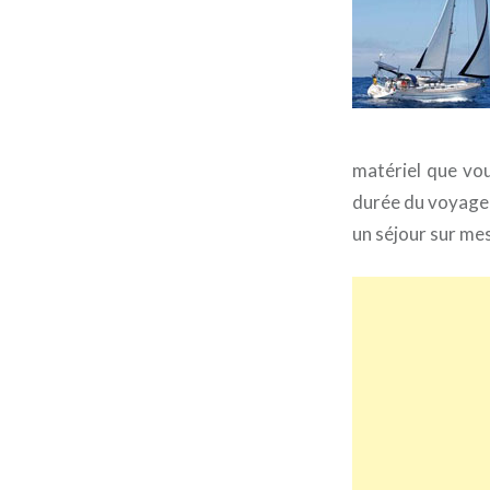
matériel que vou
durée du voyage
un séjour sur mes