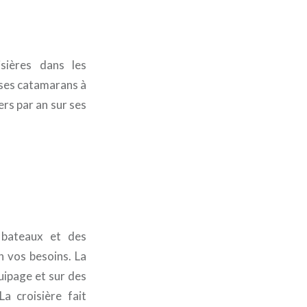
sières dans les
 ses catamarans à
rs par an sur ses
 bateaux et des
n vos besoins. La
ipage et sur des
 croisière fait