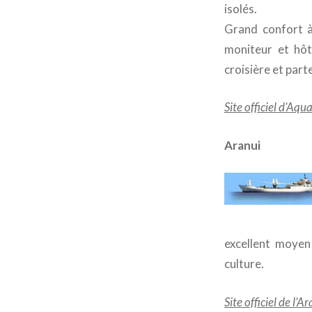
isolés.
Grand confort à 
moniteur et hôt
croisière et par
Site officiel d’Aqua 
Aranui
excellent moyen
culture.
Site officiel de l’A