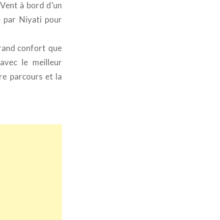
e Vent à bord d’un
 par Niyati pour
grand confort que
avec le meilleur
re parcours et la