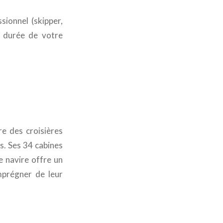
sionnel (skipper,
a durée de votre
e des croisières
s. Ses 34 cabines
e navire offre un
mprégner de leur