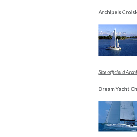
Archipels Crois
Site officiel d’Arch
Dream Yacht Ch