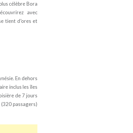
plus célèbre Bora
écouvrirez avec
e tient d’ores et
ynésie. En dehors
ire inclus les îles
isière de 7 jours
 (320 passagers)