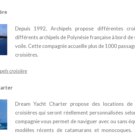
ière
Depuis 1992, Archipels propose différentes croi
différents archipels de Polynésie française à bord de
voile. Cette compagnie accueille plus de 1000 passage
croisières.
ipels croisière
arter
Dream Yacht Charter propose des locations de
croisières qui seront réellement personnalisées selo
compagnie vous permet de naviguer avec ou sans équ
modèles récents de catamarans et monocoques. La