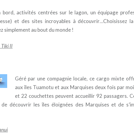
bord, activités centrées sur le lagon, un équipage profes
esse) et des sites incroyables à découvrir…Choisissez l
tez simplement au bout du monde !
Tiki II
Géré par une compagnie locale, ce cargo mixte offr
aux îles Tuamotu et aux Marquises deux fois par moi
et 22 couchettes peuvent accueillir 92 passagers. C
 de découvrir les îles éloignées des Marquises et de s’i
ranui