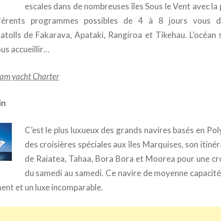
escales dans de nombreuses îles Sous le Vent avec la 
férents programmes possibles de 4 à 8 jours vous d
 atolls de Fakarava, Apataki, Rangiroa et Tikehau. L’océan s
us accueillir…
ream yacht Charter
in
C’est le plus luxueux des grands navires basés en Pol
des croisières spéciales aux îles Marquises, son itinéra
de Raiatea, Tahaa, Bora Bora et Moorea pour une cro
du samedi au samedi. Ce navire de moyenne capacité
ment et un luxe incomparable.