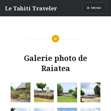
Aller
Le Tahiti Traveler
MENU
au
contenu
Galerie photo de
Raiatea