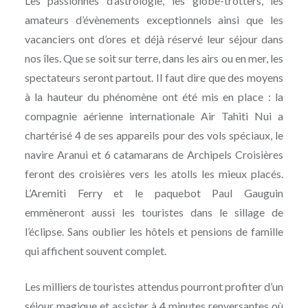
Les passionnés d’astrologie, les globe-trotters, les
amateurs d’évènements exceptionnels ainsi que les
vacanciers ont d’ores et déjà réservé leur séjour dans
nos îles. Que se soit sur terre, dans les airs ou en mer, les
spectateurs seront partout. Il faut dire que des moyens
à la hauteur du phénomène ont été mis en place : la
compagnie aérienne internationale Air Tahiti Nui a
chartérisé 4 de ses appareils pour des vols spéciaux, le
navire Aranui et 6 catamarans de Archipels Croisières
feront des croisières vers les atolls les mieux placés.
L’Aremiti Ferry et le paquebot Paul Gauguin
emmèneront aussi les touristes dans le sillage de
l’éclipse. Sans oublier les hôtels et pensions de famille
qui affichent souvent complet.
Les milliers de touristes attendus pourront profiter d’un
séjour magique et assister à 4 minutes renversantes où