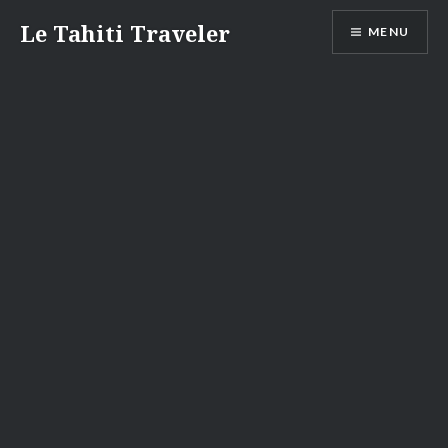
Aller
Le Tahiti Traveler
MENU
au
contenu