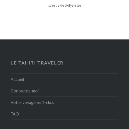
Trésor de Polynésie
LE TAHITI TRAVELER
Accueil
Contactez-moi
Votre voyage en 1-click
FAQ