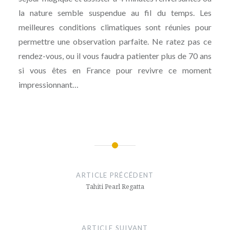
la nature semble suspendue au fil du temps. Les
meilleures conditions climatiques sont réunies pour
permettre une observation parfaite. Ne ratez pas ce
rendez-vous, ou il vous faudra patienter plus de 70 ans
si vous êtes en France pour revivre ce moment
impressionnant…
Navigation
de
ARTICLE PRÉCÉDENT
l’article
Tahiti Pearl Regatta
ARTICLE SUIVANT