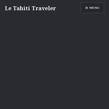
Aller
Le Tahiti Traveler
MENU
au
contenu