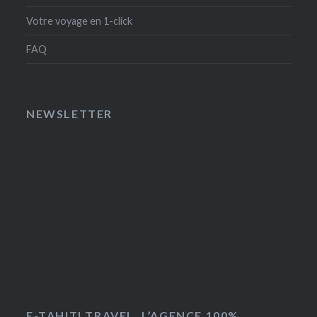
Votre voyage en 1-click
FAQ
NEWSLETTER
E-TAHITI TRAVEL, L’AGENCE 100%