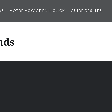
OS
VOTRE VOYAGE EN 1-CLICK
GUIDE DES ÎLES
nds