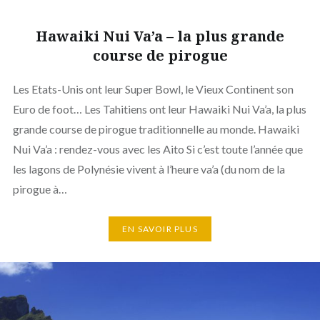
Hawaiki Nui Va’a – la plus grande
course de pirogue
Les Etats-Unis ont leur Super Bowl, le Vieux Continent son
Euro de foot… Les Tahitiens ont leur Hawaiki Nui Va’a, la plus
grande course de pirogue traditionnelle au monde. Hawaiki
Nui Va’a : rendez-vous avec les Aito Si c’est toute l’année que
les lagons de Polynésie vivent à l’heure va’a (du nom de la
pirogue à…
EN SAVOIR PLUS