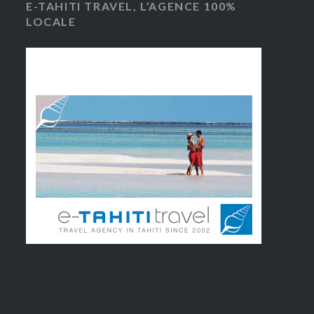
E-TAHITI TRAVEL, L’AGENCE 100%
LOCALE