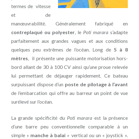
termes de vitesse
et de
manœuvrabilité. Généralement fabriqué en
contreplaqué ou polyester
, le
Poti marara
s’adapte
parfaitement aux grandes vagues et aux conditions
quelques peu extrêmes de l’océan. Long de
5 à 8
mètres
, il présente une puissante motorisation hors-
bord allant de 30 à 100 CV ainsi qu’une proue relevée
lui permettant de déjauger rapidement. Ce bateau
surpuissant dispose d’un
poste de pilotage à l’avant
de l’embarcation qui offre au barreur un point de vue
surélevé sur l’océan.
La grande spécificité du
Poti marara
est la présence
d’une barre peu conventionnelle comparable à un
simple «
manche à balai
» vertical ou un « joystick ».