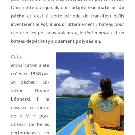
Dans cette optique, ils ont adapté leur
matériel de
pêche
et c’est à cette période de transition qu’ils
inventèrent le
Poti marara
. Littéralement « bateau pour
capturer les poissons volants », le
Poti marara
est un
bateau de pêche
typiquement polynésien
.
Cette
embarcation a été
créée en
1958
par
un pêcheur lui-
même,
Deane
Léonard
. Il la
dessina en forme
de « V » pour
obtenir de belles
performances en