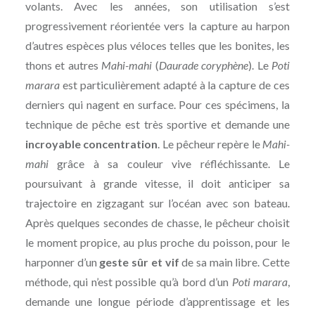
volants. Avec les années, son utilisation s’est
progressivement réorientée vers la capture au harpon
d’autres espèces plus véloces telles que les bonites, les
thons et autres
Mahi-mahi
(
Daurade coryphène
). Le
Poti
marara
est particulièrement adapté à la capture de ces
derniers qui nagent en surface. Pour ces spécimens, la
technique de pêche est très sportive et demande une
incroyable concentration
. Le pêcheur repère le
Mahi-
mahi
grâce à sa couleur vive réfléchissante. Le
poursuivant à grande vitesse, il doit anticiper sa
trajectoire en zigzagant sur l’océan avec son bateau.
Après quelques secondes de chasse, le pêcheur choisit
le moment propice, au plus proche du poisson, pour le
harponner d’un
geste sûr et vif
de sa main libre. Cette
méthode, qui n’est possible qu’à bord d’un
Poti marara
,
demande une longue période d’apprentissage et les