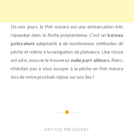
De nos jours, le
Poti marara
est une embarcation très
répandue dans la flotte polynésienne. C’est un
bateau
polyvalent
adaptable à de nombreuses méthodes de
pêche et même à la navigation de plaisance. Une chose
est sûre, vous ne le trouverez
nulle part ailleurs
. Alors,
n’hésitez pas à vous essayer à la pêche en
Poti marara
lors de votre prochain séjour sur nos îles !
Navigation
de
ARTICLE PRÉCÉDENT