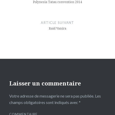
l’article
Polynesia Tatau convention 2014
ARTICLE SUIVANT
Raid Vanira
Laisser un commentaire
Votre adresse de messagerie ne sera pas publiée.
Les
champs obligatoires sont indiqués avec
*
COMMENTAIRE