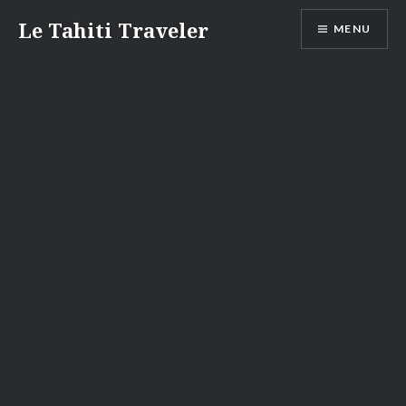
Aller
Le Tahiti Traveler
MENU
au
contenu