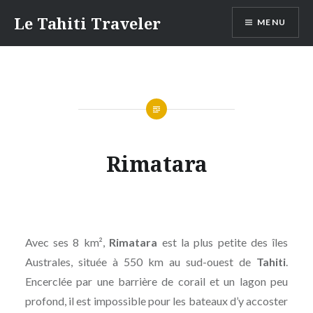
Aller
Le Tahiti Traveler
MENU
au
contenu
Rimatara
Avec ses 8 km²,
Rimatara
est la plus petite des îles
Australes, située à 550 km au sud-ouest de
Tahiti
.
Encerclée par une barrière de corail et un lagon peu
profond, il est impossible pour les bateaux d’y accoster