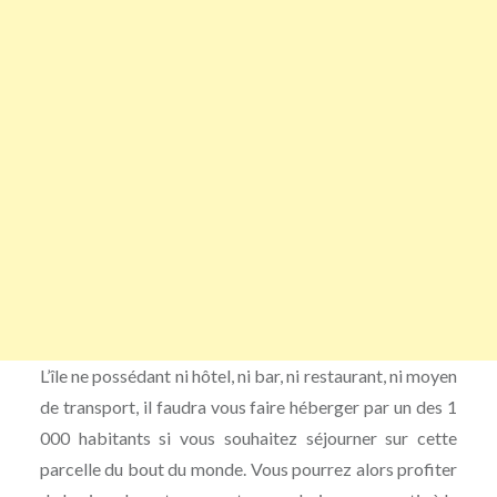
L’île ne possédant ni hôtel, ni bar, ni restaurant, ni moyen
de transport, il faudra vous faire héberger par un des 1
000 habitants si vous souhaitez séjourner sur cette
parcelle du bout du monde. Vous pourrez alors profiter