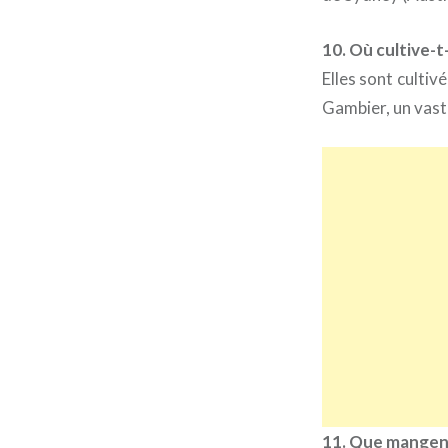
10. Où cultive-t-
Elles sont cultiv
Gambier, un vast
11. Que mangent