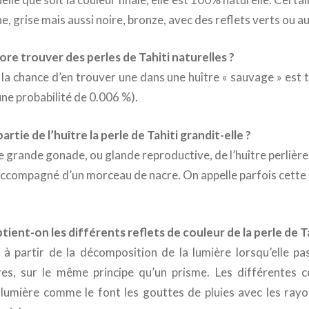
e, grise mais aussi noire, bronze, avec des reflets verts ou a
re trouver des perles de Tahiti naturelles ?
 la chance d’en trouver une dans une huître « sauvage » est t
une probabilité de 0.006 %).
artie de l’huître la perle de Tahiti grandit-elle ?
ne grande gonade, ou glande reproductive, de l’huître perlière
accompagné d’un morceau de nacre. On appelle parfois cette 
ent-on les différents reflets de couleur de la perle de Ta
 à partir de la décomposition de la lumière lorsqu’elle pa
es, sur le même principe qu’un prisme. Les différentes 
umière comme le font les gouttes de pluies avec les rayo