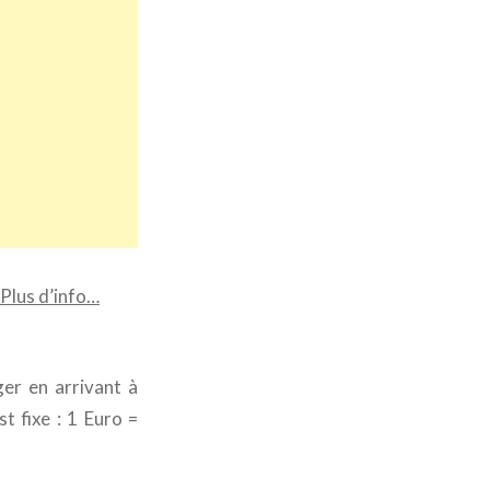
Plus d’info…
er en arrivant à
t fixe : 1 Euro =