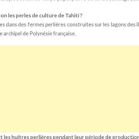
on les perles de culture de Tahiti ?
ées dans des fermes perlières construites sur les lagons des
e archipel de Polynésie française.
 les huîtres perlières pendant leur période de production