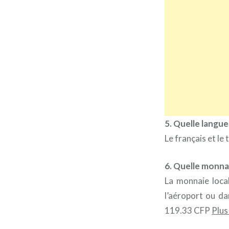
5. Quelle langue 
Le français et le
6. Quelle monnai
La monnaie loca
l’aéroport ou da
119.33 CFP
Plus