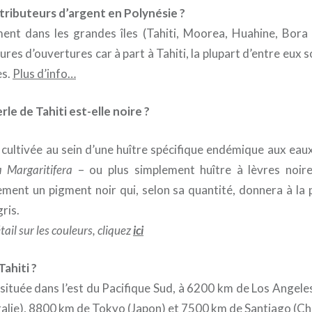
istributeurs d’argent en Polynésie ?
ent dans les grandes îles (Tahiti, Moorea, Huahine, Bora
res d’ouvertures car à part à Tahiti, la plupart d’entre eux s
es.
Plus d’info…
rle de Tahiti est-elle noire ?
t cultivée au sein d’une huître spécifique endémique aux eau
 Margaritifera
– ou plus simplement huître à lèvres noir
ement un pigment noir qui, selon sa quantité, donnera à la 
gris.
ail sur les couleurs, cliquez
ici
Tahiti ?
le située dans l’est du Pacifique Sud, à 6200 km de Los Angel
alie), 8800 km de Tokyo (Japon) et 7500 km de Santiago (Chil