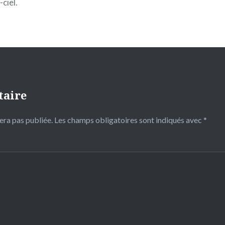
ciel.
taire
era pas publiée.
Les champs obligatoires sont indiqués avec
*