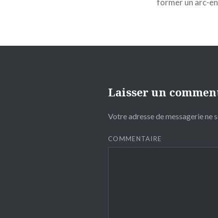
former un arc-en-
Laisser un commen
Votre adresse de messagerie ne s
COMMENTAIRE