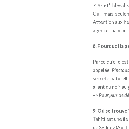
7. Y-a-t’il des d
Oui, mais seulem
Attention aux heu
agences bancair
8. Pourquoi la pe
Parce qu’elle es
appelée
Pinctada
sécrète naturell
allant du noir au 
–> Pour plus de dét
9. Où se trouve 
Tahiti est une î
de Sydney (Austr