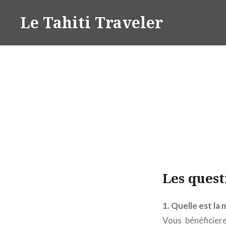
Aller
Le Tahiti Traveler
au
contenu
Les quest
1. Quelle est la
Vous bénéficier