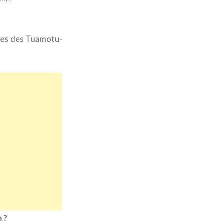
 îles des Tuamotu-
 ?