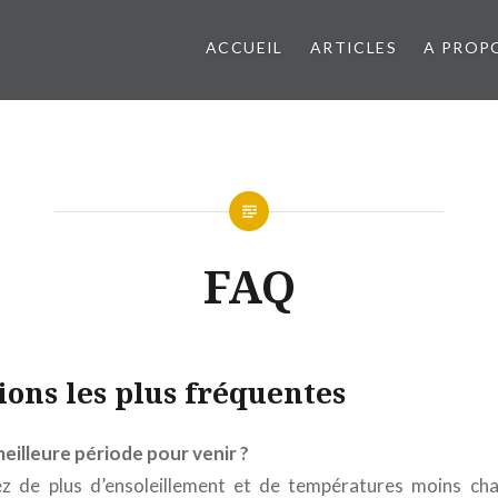
ACCUEIL
ARTICLES
A PROP
FAQ
ions les plus fréquentes
 meilleure période pour venir ?
ez de plus d’ensoleillement et de températures moins ch