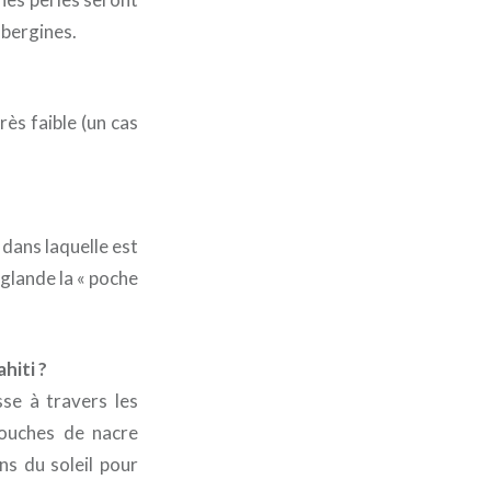
ubergines.
rès faible (un cas
 dans laquelle est
glande la « poche
hiti ?
sse à travers les
couches de nacre
ns du soleil pour