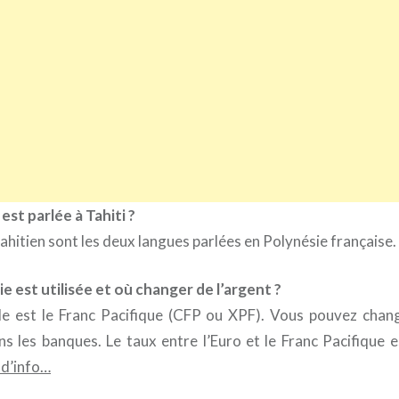
est parlée à Tahiti ?
 tahitien sont les deux langues parlées en Polynésie française.
e est utilisée et où changer de l’argent ?
le est le Franc Pacifique (CFP ou XPF). Vous pouvez chang
ns les banques. Le taux entre l’Euro et le Franc Pacifique es
 d’info…