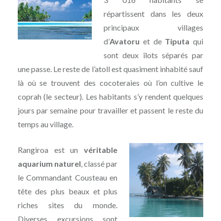
répartissent dans les deux
principaux villages
d’
Avatoru
et de
Tiputa
qui
sont deux îlots séparés par
une passe. Le reste de l’atoll est quasiment inhabité sauf
là où se trouvent des cocoteraies où l’on cultive le
coprah (le secteur). Les habitants s’y rendent quelques
jours par semaine pour travailler et passent le reste du
temps au village.
Rangiroa est un
véritable
aquarium naturel
, classé par
le Commandant Cousteau en
tête des plus beaux et plus
riches sites du monde.
Diverses excursions sont