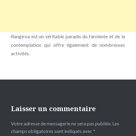
Rangiroa est un véritable paradis du farniente et de la
contemplation qui offre également de nombreuses
activités.
Laisser un commentaire
Votre adresse de messagerie ne sera pas publiée.
Les
champs obligatoires sont indiqués avec
*