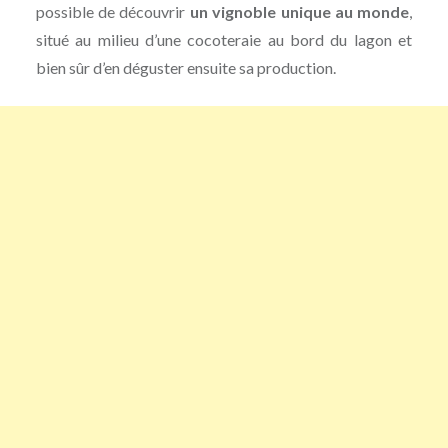
possible de découvrir
un vignoble unique au monde
,
situé au milieu d’une cocoteraie au bord du lagon et
bien sûr d’en déguster ensuite sa production.