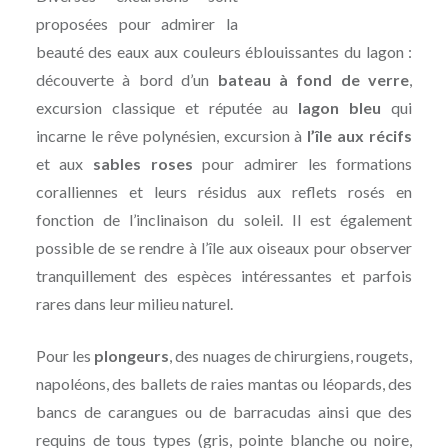
proposées pour admirer la
beauté des eaux aux couleurs éblouissantes du lagon :
découverte à bord d’un
bateau à fond de verre
,
excursion classique et réputée au
lagon bleu
qui
incarne le rêve polynésien, excursion à
l’île aux récifs
et aux
sables roses
pour admirer les formations
coralliennes et leurs résidus aux reflets rosés en
fonction de l’inclinaison du soleil. Il est également
possible de se rendre à l’île aux oiseaux pour observer
tranquillement des espèces intéressantes et parfois
rares dans leur milieu naturel.
Pour les
plongeurs
, des nuages de chirurgiens, rougets,
napoléons, des ballets de raies mantas ou léopards, des
bancs de carangues ou de barracudas ainsi que des
requins de tous types (gris, pointe blanche ou noire,