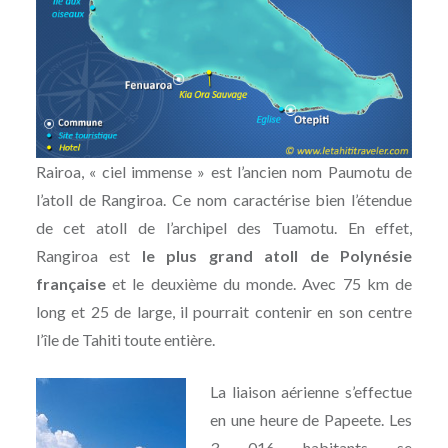
Rairoa, « ciel immense » est l’ancien nom Paumotu de
l’atoll de Rangiroa. Ce nom caractérise bien l’étendue
de cet atoll de l’archipel des Tuamotu. En effet,
Rangiroa est
le plus grand atoll de Polynésie
française
et le deuxième du monde. Avec 75 km de
long et 25 de large, il pourrait contenir en son centre
l’île de Tahiti toute entière.
La liaison aérienne s’effectue
en une heure de Papeete. Les
3 016 habitants se