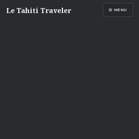
Aller
Le Tahiti Traveler
MENU
au
contenu