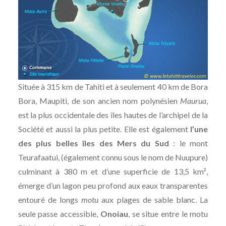
Située à 315 km de Tahiti et à seulement 40 km de Bora
Bora, Maupiti, de son ancien nom polynésien
Maurua
,
est la plus occidentale des îles hautes de l’archipel de la
Société et aussi la plus petite. Elle est également
l’une
des plus belles îles des Mers du Sud
: le mont
Teurafaatui, (également connu sous le nom de Nuupure)
culminant à 380 m et d’une superficie de 13,5 km²,
émerge d’un lagon peu profond aux eaux transparentes
entouré de longs
motu
aux plages de sable blanc. La
seule passe accessible,
Onoiau
, se situe entre le motu