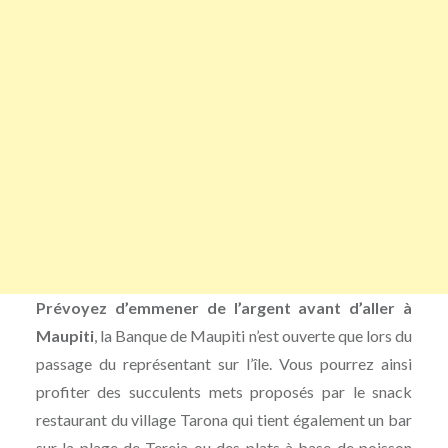
Prévoyez d’emmener de l’argent avant d’aller à
Maupiti
, la Banque de Maupiti n’est ouverte que lors du
passage du représentant sur l’île. Vous pourrez ainsi
profiter des succulents mets proposés par le snack
restaurant du village Tarona qui tient également un bar
sur la plage de Tereia ou des plats à base de poisson