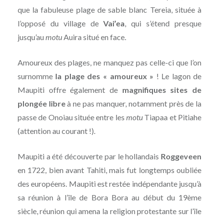
que la fabuleuse plage de sable blanc Tereia, située à
l’opposé du village de
Vai’ea
, qui s’étend presque
jusqu’au
motu
Auira situé en face.
Amoureux des plages, ne manquez pas celle-ci que l’on
surnomme
la plage des « amoureux »
! Le lagon de
Maupiti offre également de
magnifiques sites de
plongée libre
à ne pas manquer, notamment près de la
passe de Onoiau située entre les
motu
Tiapaa et Pitiahe
(attention au courant !).
Maupiti a été découverte par le hollandais
Roggeveen
en 1722, bien avant Tahiti, mais fut longtemps oubliée
des européens. Maupiti est restée indépendante jusqu’à
sa réunion à l’île de Bora Bora au début du 19ème
siècle, réunion qui amena la religion protestante sur l’île