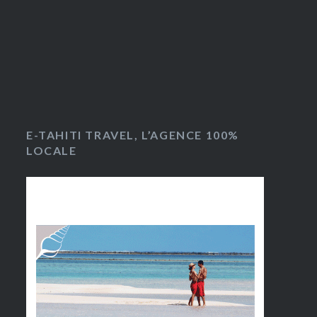
E-TAHITI TRAVEL, L’AGENCE 100%
LOCALE