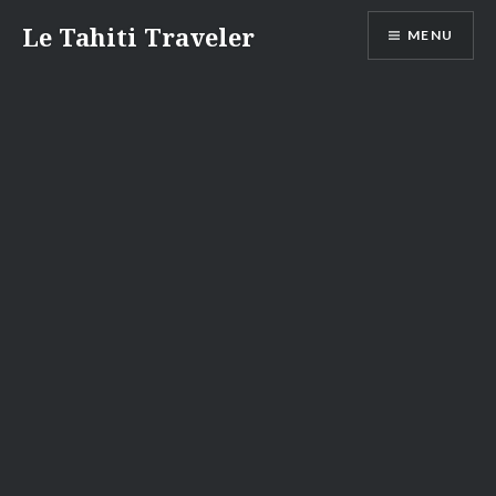
Aller
Le Tahiti Traveler
MENU
au
contenu