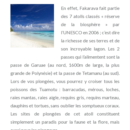
En effet, Fakarava fait partie
des 7 atolls classés « réserve
de la biosphère » par
l’UNESCO en 2006 ; c’est dire
la richesse de ses terres et de
son incroyable lagon. Les 2
passes qui l’alimentent sont la
passe de Garuae (au nord, 1600m de large, la plus
grande de Polynésie) et la passe de Tetamanu (au sud).
Lors de vos plongées, vous pourrez y croiser tous les
poissons des Tuamotu : barracudas, mérous, loches,
raies mantas, raies aigle, requins gris, requins marteau,
dauphins et tortues, sans oublier les somptueux coraux.
Les sites de plongées de cet atoll constituent
simplement un paradis pour la faune et la flore, mais
aussi pour les plongeurs.