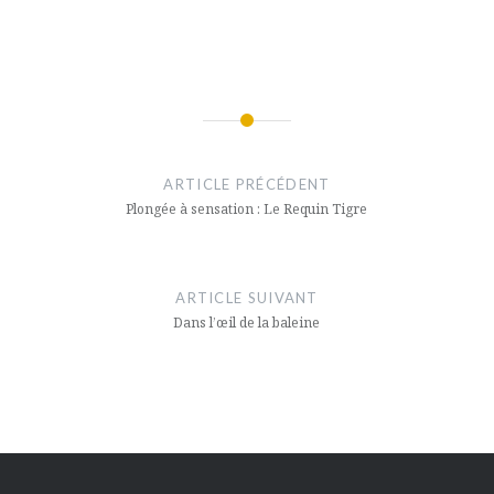
Navigation
de
ARTICLE PRÉCÉDENT
l’article
Plongée à sensation : Le Requin Tigre
ARTICLE SUIVANT
Dans l’œil de la baleine