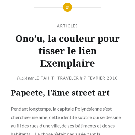
ARTICLES
Ono’u, la couleur pour
tisser le lien
Exemplaire
Publié par
LE TAHITI TRAVELER
le
7 FÉVRIER 2018
Papeete, l’âme street art
Pendant longtemps, la capitale Polynésienne s’est
cherchée une âme, cette identité subtile qui se dessine
au fil des rues d’une ville, de ses bâtiments et de ses
habitants… La chose n’était pas aisée, tant la