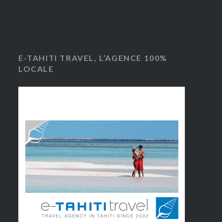
E-TAHITI TRAVEL, L’AGENCE 100%
LOCALE