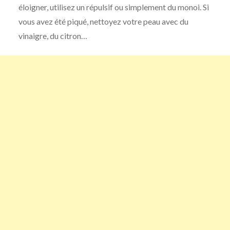
éloigner, utilisez un répulsif ou simplement du monoi. Si
vous avez été piqué, nettoyez votre peau avec du
vinaigre, du citron…