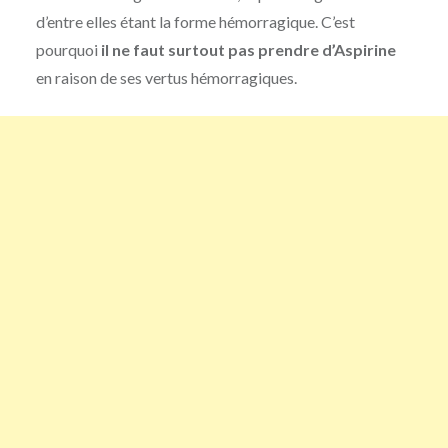
d’entre elles étant la forme hémorragique. C’est
pourquoi
il ne faut surtout pas prendre d’Aspirine
en raison de ses vertus hémorragiques.