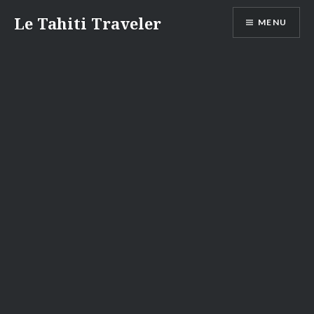
Aller
Le Tahiti Traveler
MENU
au
contenu