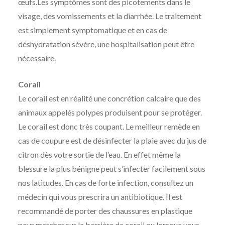
œufs.Les symptômes sont des picotements dans le
visage, des vomissements et la diarrhée. Le traitement
est simplement symptomatique et en cas de
déshydratation sévère, une hospitalisation peut être
nécessaire.
Corail
Le corail est en réalité une concrétion calcaire que des
animaux appelés polypes produisent pour se protéger.
Le corail est donc très coupant. Le meilleur remède en
cas de coupure est de désinfecter la plaie avec du jus de
citron dès votre sortie de l’eau. En effet même la
blessure la plus bénigne peut s’infecter facilement sous
nos latitudes. En cas de forte infection, consultez un
médecin qui vous prescrira un antibiotique. Il est
recommandé de porter des chaussures en plastique
pour marcher sur la barrière de corail ou lorsque vous