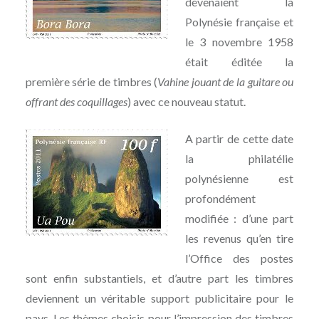
devenaient la
Polynésie française et
le 3 novembre 1958
était éditée la
première série de timbres (
Vahine jouant de la guitare ou
offrant des coquillages
) avec ce nouveau statut.
A partir de cette date
la philatélie
polynésienne est
profondément
modifiée : d’une part
les revenus qu’en tire
l’Office des postes
sont enfin substantiels, et d’autre part les timbres
deviennent un véritable support publicitaire pour le
pays. Les thèmes choisis pour l’impression des timbres