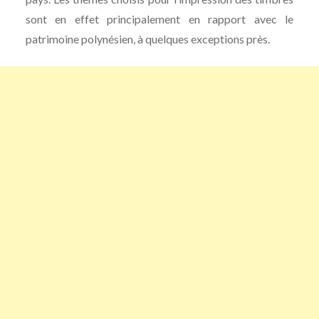
sont en effet principalement en rapport avec le
patrimoine polynésien, à quelques exceptions près.