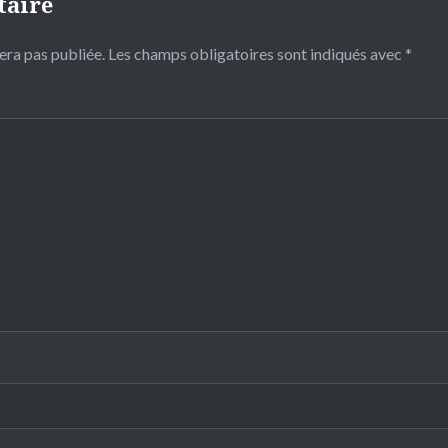
taire
era pas publiée.
Les champs obligatoires sont indiqués avec
*