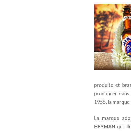
produite et bras
prononcer dans 
1955, la marque 
La marque adop
HEYMAN
qui il