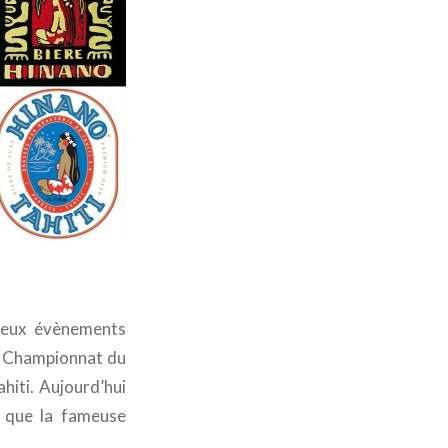
reux évènements
 Championnat du
hiti. Aujourd’hui
e que la fameuse