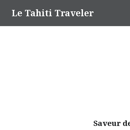
Aller
Le Tahiti Traveler
au
contenu
Saveur de