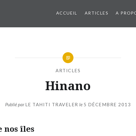
ACCUEIL
ARTICLES
A PROP
ARTICLES
Hinano
Publié par
LE TAHITI TRAVELER
le
5 DÉCEMBRE 2013
 nos îles