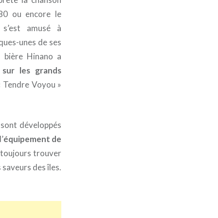
80 ou encore le
s’est amusé à
lques-unes de ses
a bière Hinano a
 sur les grands
« Tendre Voyou »
 sont développés
’
équipement de
 toujours trouver
 saveurs des îles.