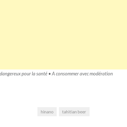
st dangereux pour la santé • A consommer avec modération
hinano
tahitian beer