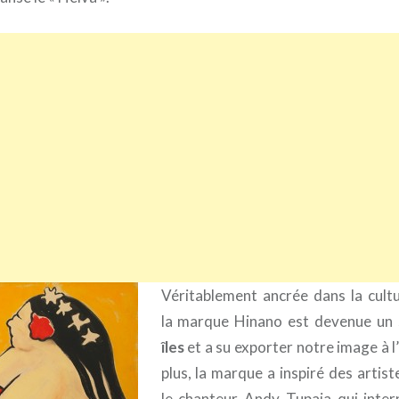
Véritablement ancrée dans la cult
la marque Hinano est devenue un
îles
et a su exporter notre image à l
plus, la marque a inspiré des arti
le chanteur Andy Tupaia qui inter