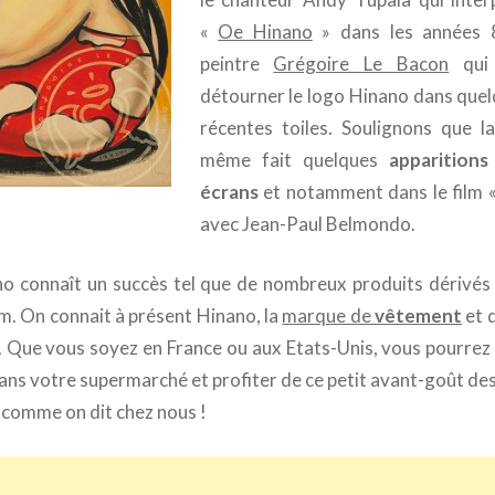
«
Oe Hinano
» dans les années 
peintre
Grégoire Le Bacon
qui 
détourner le logo Hinano dans que
récentes toiles. Soulignons que l
même fait quelques
apparitions
écrans
et notamment dans le film 
avec Jean-Paul Belmondo.
o connaît un succès tel que de nombreux produits dérivés
. On connait à présent Hinano, la
marque de
vêtement
et d
. Que vous soyez en France ou aux Etats-Unis, vous pourrez
ans votre supermarché et profiter de ce petit avant-goût des
, comme on dit chez nous !