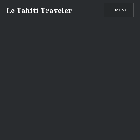
Aller
Le Tahiti Traveler
MENU
au
contenu