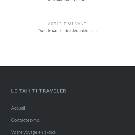
l’article
ARTICLE SUIVANT
Dans le sanctuaire des baleines…
LE TAHITI TRAVELER
Accueil
Contactez-moi
Votre voyage en 1-click