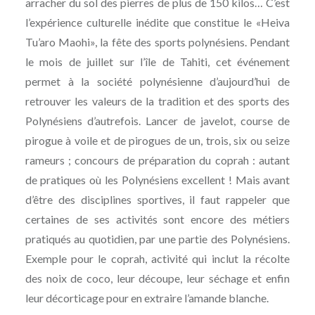
arracher du sol des pierres de plus de 150 kilos… C’est
l’expérience culturelle inédite que constitue le «Heiva
Tu’aro Maohi», la fête des sports polynésiens. Pendant
le mois de juillet sur l’île de Tahiti, cet événement
permet à la société polynésienne d’aujourd’hui de
retrouver les valeurs de la tradition et des sports des
Polynésiens d’autrefois. Lancer de javelot, course de
pirogue à voile et de pirogues de un, trois, six ou seize
rameurs ; concours de préparation du coprah : autant
de pratiques où les Polynésiens excellent ! Mais avant
d’être des disciplines sportives, il faut rappeler que
certaines de ses activités sont encore des métiers
pratiqués au quotidien, par une partie des Polynésiens.
Exemple pour le coprah, activité qui inclut la récolte
des noix de coco, leur découpe, leur séchage et enfin
leur décorticage pour en extraire l’amande blanche.