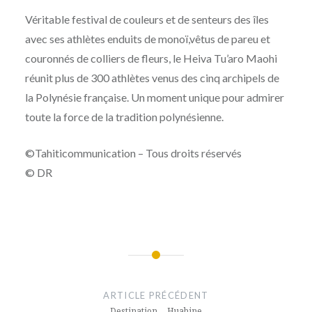
Véritable festival de couleurs et de senteurs des îles
avec ses athlètes enduits de monoï,vêtus de pareu et
couronnés de colliers de fleurs, le Heiva Tu’aro Maohi
réunit plus de 300 athlètes venus des cinq archipels de
la Polynésie française. Un moment unique pour admirer
toute la force de la tradition polynésienne.
©Tahiticommunication – Tous droits réservés
© DR
Navigation
de
ARTICLE PRÉCÉDENT
Destination….Huahine