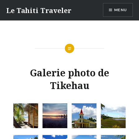
Aller
Le Tahiti Traveler
MENU
au
contenu
Galerie photo de
Tikehau