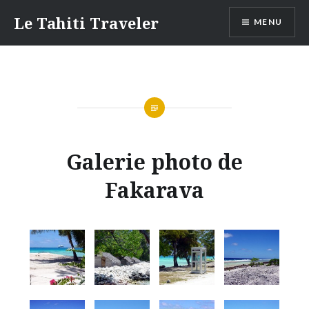
Aller
Le Tahiti Traveler
MENU
au
contenu
Galerie photo de
Fakarava