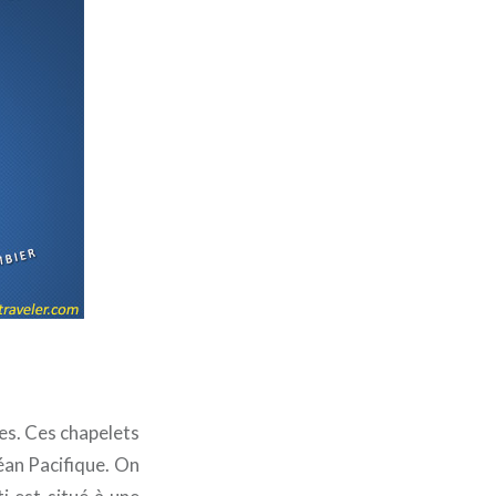
es. Ces chapelets
céan Pacifique. On