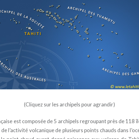
(Cliquez sur les archipels pour agrandir)
nçaise est composée de 5 archipels regroupant près de 118 îl
s de l’activité volcanique de plusieurs points chauds dans l’o