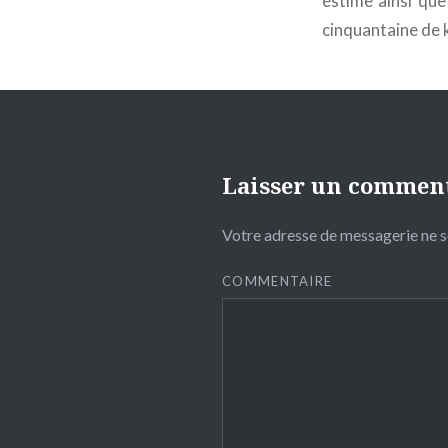
estime ainsi que
cinquantaine de ki
Laisser un commen
Votre adresse de messagerie ne s
COMMENTAIRE