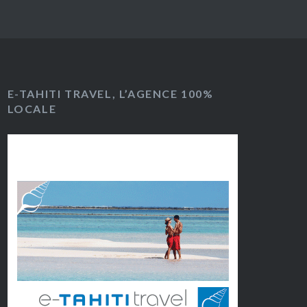
E-TAHITI TRAVEL, L’AGENCE 100%
LOCALE