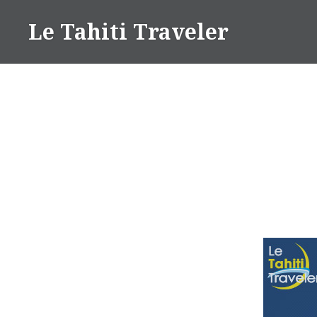
Aller
Le Tahiti Traveler
au
contenu