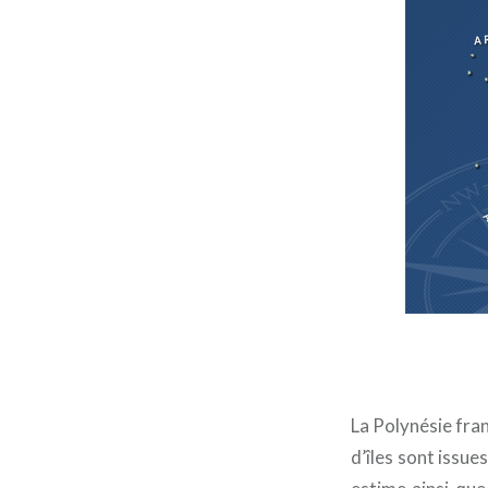
La Polynésie fra
d’îles sont issue