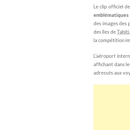
Le clip officiel 
emblématiques
des images des 
des îles de
Tahiti
la compétition im
L’aéroport intern
affichant dans l
adressés aux voy