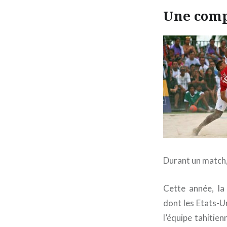
Une comp
Durant un match
Cette année, la
dont les Etats-Un
l’équipe tahitie