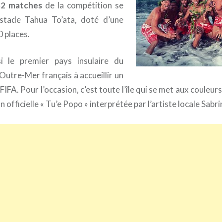
32 matches
de la compétition se
stade Tahua To’ata, doté d’une
0 places.
si le premier pays insulaire du
’Outre-Mer français à accueillir un
IFA. Pour l’occasion, c’est toute l’île qui se met aux couleu
 officielle « Tu’e Popo » interprétée par l’artiste locale Sabri