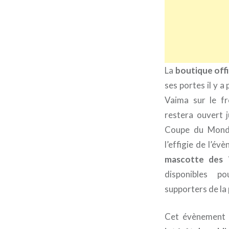
La
boutique offi
ses portes il y a 
Vaima sur le fr
restera ouvert j
Coupe du Monde
l’effigie de l’é
mascotte des 
disponibles po
supporters de la 
Cet évènement 