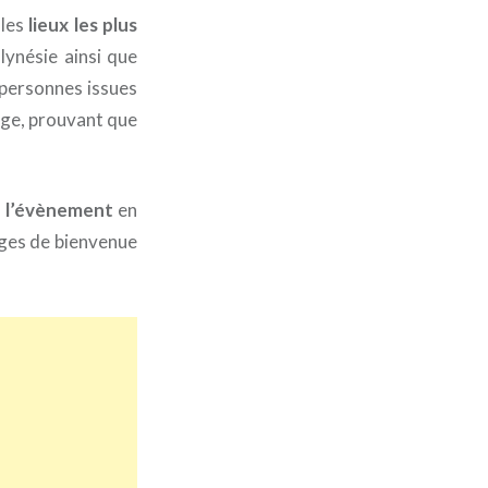
 les
lieux les plus
lynésie ainsi que
personnes issues
age, prouvant que
 l’évènement
en
ages de bienvenue