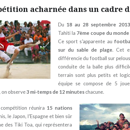
étition acharnée dans un cadre d
Du
18 au 28 septembre 201
Tahiti la
7ème coupe du monde
Ce sport s’apparente au
footba
sur du sable de plage
. Cet e
différencie du football sur pelous
conduite de la balle plus diffici
terrain sont plus petits et log
équipe se compose de 5 joue
, on observe
3 mi-temps de 12 minutes
chacune.
 compétition réunira
15 nations
is, le Japon, l’Espagne et bien sûr
nne des Tiki Toa, qui représentera