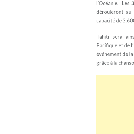
l’Océanie. Les
dérouleront au 
capacité de 3.60
Tahiti sera ain
Pacifique et de l
événement de la F
grâce à la chanson