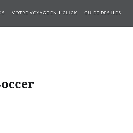
OS
VOTRE VOYAGE EN 1-CLICK
GUIDE DES ÎLES
Soccer