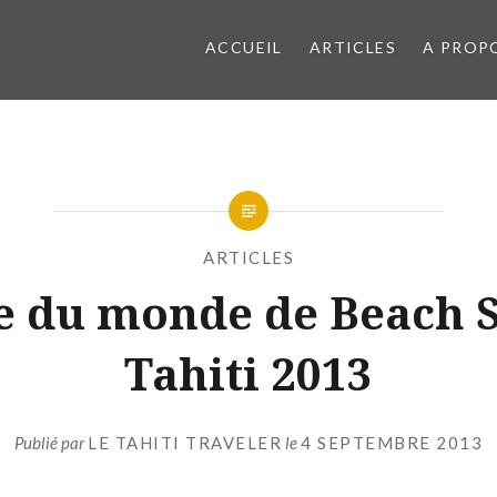
ACCUEIL
ARTICLES
A PROP
ARTICLES
 du monde de Beach 
Tahiti 2013
Publié par
LE TAHITI TRAVELER
le
4 SEPTEMBRE 2013