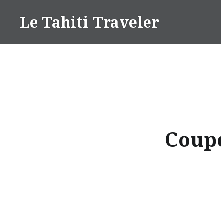
Aller
Le Tahiti Traveler
au
contenu
Coupe