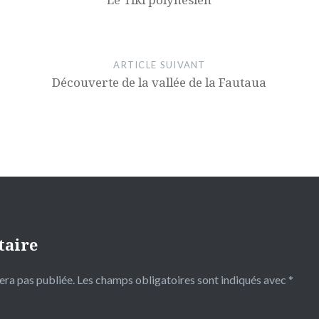
ARTICLE SUIVANT
Découverte de la vallée de la Fautaua
taire
era pas publiée.
Les champs obligatoires sont indiqués avec
*