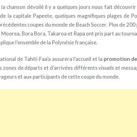
de la chanson dévoilé il y a quelques jours nous fait découvrir
de la capitale Papeete, quelques magnifiques plages de Po
précédentes coupes du monde de Beach Soccer. Plus de 200 
, Moorea, Bora Bora, Takaroa et Rapa ont pris part au tourn
plique l’ensemble de la Polynésie française.
ational de Tahiti-Faa’a assurera l’accueil et la
promotion de
es zones de départs et d’arrivées différents visuels et mess
ageurs et aux participants de cette coupe du monde.