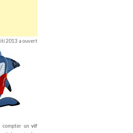
iti 2013 a ouvert
s compter un
vif