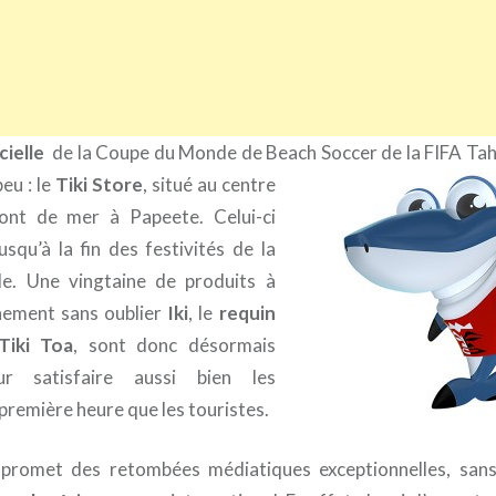
cielle
de la Coupe du Monde de Beach Soccer de la FIFA Tah
peu :
le
Tiki Store
, situé au centre
ont de mer à Papeete. Celui-ci
usqu’à la fin des festivités de la
. Une vingtaine de produits à
vènement sans oublier
Iki
, le
requin
Tiki Toa
, sont donc désormais
ur satisfaire aussi bien les
première heure que les touristes.
promet des retombées médiatiques exceptionnelles, san