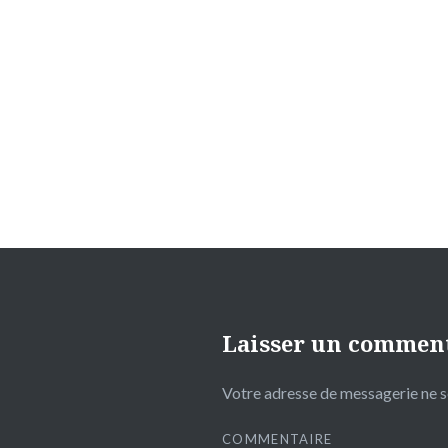
l’article
Laisser un commen
Votre adresse de messagerie ne s
COMMENTAIRE