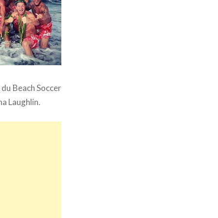
rs du Beach Soccer
na Laughlin.