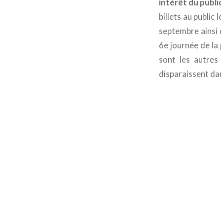
intérêt du publi
billets au public 
septembre ainsi 
6e journée de la
sont les autres 
disparaissent dan
Navigation
de