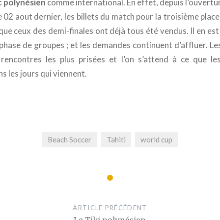
c polynésien
comme international. En effet, depuis l’ouvertu
le 02 aout dernier, les billets du match pour la troisième place
que ceux des demi-finales ont déjà tous été vendus. Il en es
 phase de groupes ; et les demandes continuent d’affluer. Les
rencontres les plus prisées et l’on s’attend à ce que les
s les jours qui viennent.
Beach Soccer
Tahiti
world cup
ARTICLE PRÉCÉDENT
Le Tiki polynésien