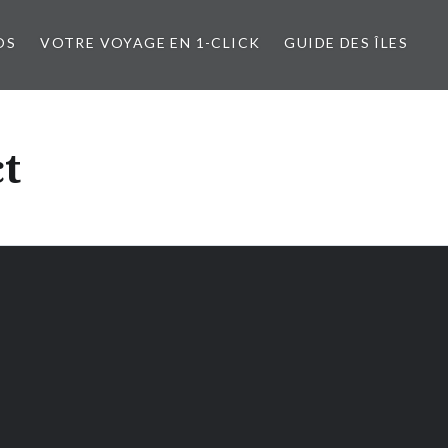
OS
VOTRE VOYAGE EN 1-CLICK
GUIDE DES ÎLES
ct