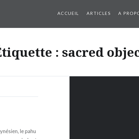
ACCUEIL
ARTICLES
A PROP
tiquette : sacred obje
ynésien, le pahu