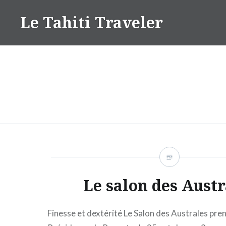
Aller
Le Tahiti Traveler
au
contenu
Le salon des Austr
Finesse et dextérité Le Salon des Australes pren