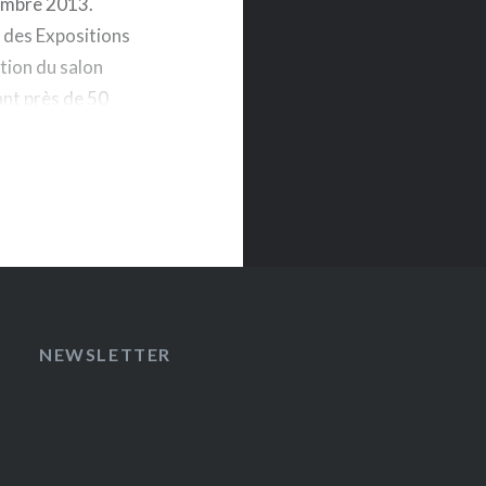
embre 2013.
des Expositions
tion du salon
ant près de 50
NEWSLETTER