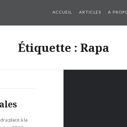
ACCUEIL
ARTICLES
A PROP
Étiquette : Rapa
ales
dra place à la