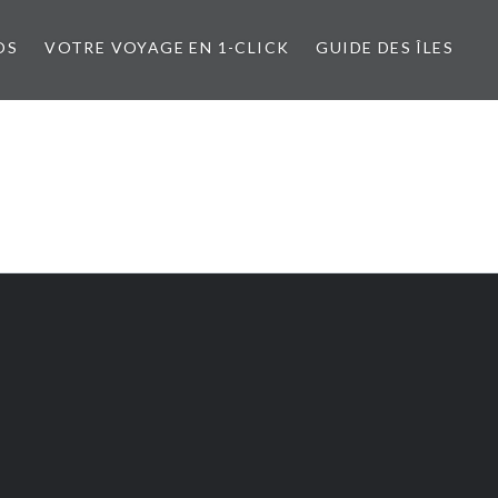
OS
VOTRE VOYAGE EN 1-CLICK
GUIDE DES ÎLES