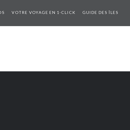
OS
VOTRE VOYAGE EN 1-CLICK
GUIDE DES ÎLES