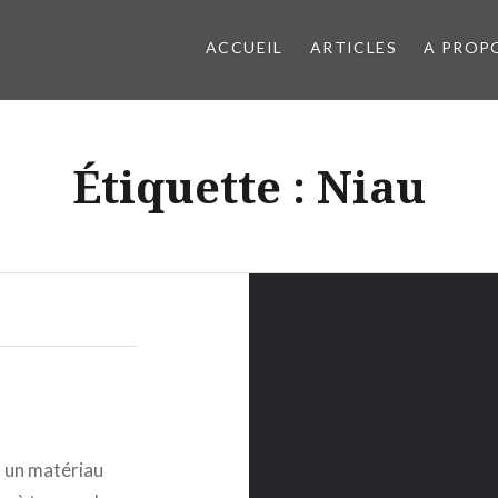
ACCUEIL
ARTICLES
A PROP
Étiquette : Niau
t un matériau