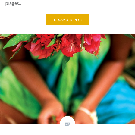
plages…
EN SAVOIR PLUS