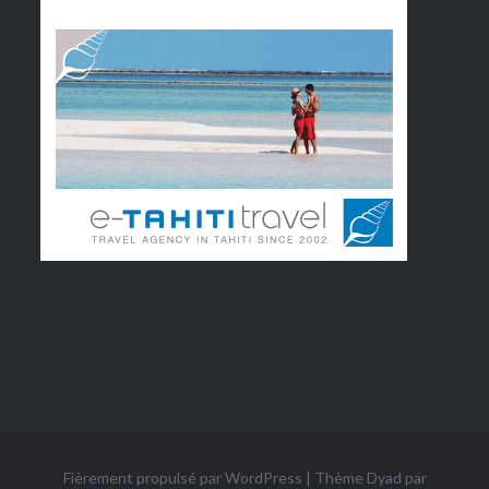
Fièrement propulsé par WordPress
|
Thème Dyad par