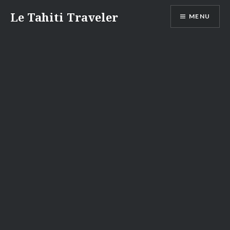
Aller
Le Tahiti Traveler
MENU
au
contenu