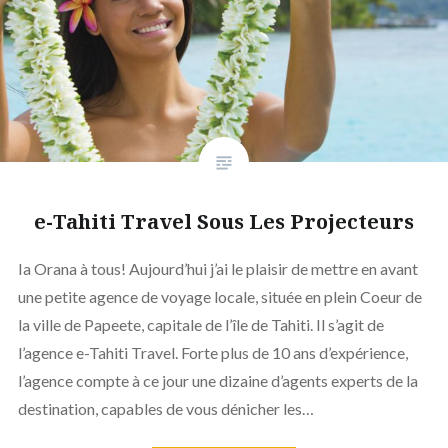
e-Tahiti Travel Sous Les Projecteurs
Ia Orana à tous! Aujourd’hui j’ai le plaisir de mettre en avant
une petite agence de voyage locale, située en plein Coeur de
la ville de Papeete, capitale de l’île de Tahiti. Il s’agit de
l’agence e-Tahiti Travel. Forte plus de 10 ans d’expérience,
l’agence compte à ce jour une dizaine d’agents experts de la
destination, capables de vous dénicher les…