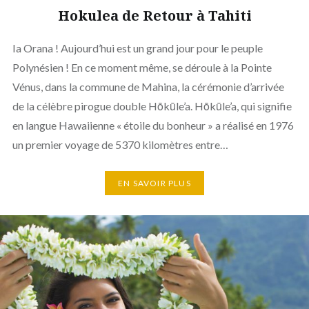
Hokulea de Retour à Tahiti
Ia Orana ! Aujourd’hui est un grand jour pour le peuple
Polynésien ! En ce moment même, se déroule à la Pointe
Vénus, dans la commune de Mahina, la cérémonie d’arrivée
de la célèbre pirogue double Hōkūle’a. Hōkūle’a, qui signifie
en langue Hawaiienne « étoile du bonheur » a réalisé en 1976
un premier voyage de 5370 kilomètres entre…
EN SAVOIR PLUS